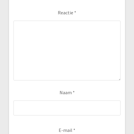
Reactie
*
Naam
*
E-mail
*