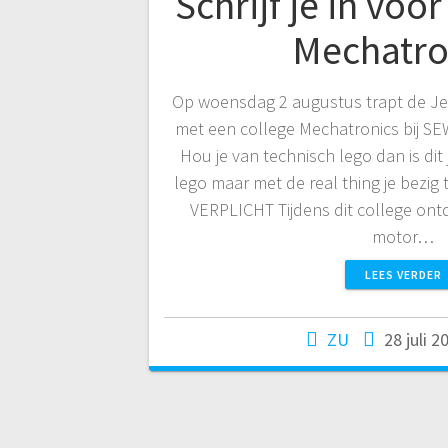
Schrijf je in voo
Mechatro
Op woensdag 2 augustus trapt de Jeu
met een college Mechatronics bij SE
Hou je van technisch lego dan is dit
lego maar met de real thing je bezi
VERPLICHT Tijdens dit college ontd
motor…
LEES VERDER
ZU
28 juli 2