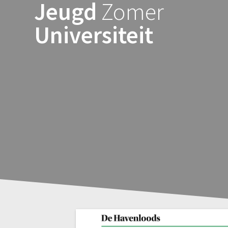
Jeugd
Zomer
Ga
naar
Universiteit
de
inhoud