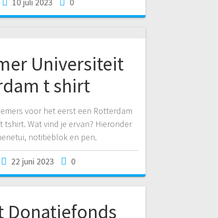
10 juli 2023
0
er Universiteit
rdam t shirt
elnemers voor het eerst een Rotterdam
 tshirt. Wat vind je ervan? Hieronder
netui, notitieblok en pen.
22 juni 2023
0
t Donatiefonds