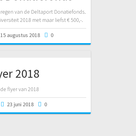
regen van de Deltaport Donatiefonds.
ersiteit 2018 met maar liefst € 500,-.
15 augustus 2018
0
yer 2018
s de flyer van 2018
23 juni 2018
0