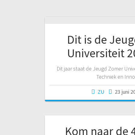
Dit is de Jeu
Universiteit 2
Dit jaar staat de Jeugd Zomer Unive
Techniek en Inno
ZU
23 juni 2
Kom naar de 