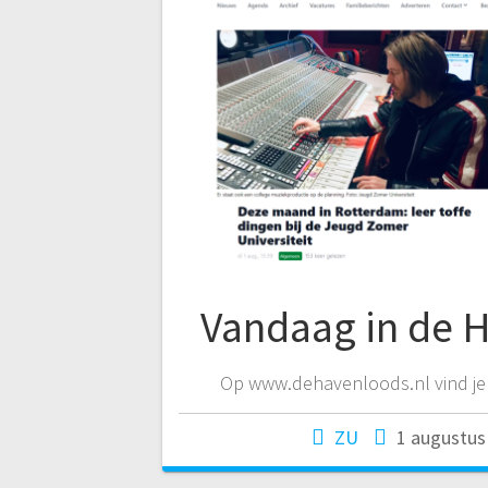
Vandaag in de 
Op www.dehavenloods.nl vind je 
ZU
1 augustus