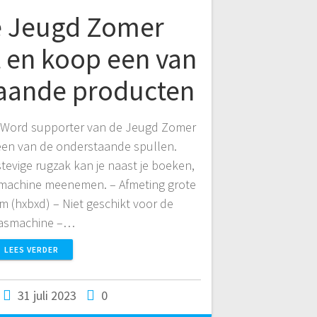
e Jeugd Zomer
t en koop een van
aande producten
 Word supporter van de Jeugd Zomer
 een van de onderstaande spullen.
tevige rugzak kan je naast je boeken,
enmachine meenemen. – Afmeting grote
cm (hxbxd) – Niet geschikt voor de
asmachine –…
LEES VERDER
31 juli 2023
0