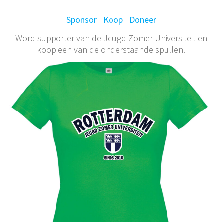
Sponsor
|
Koop
|
Doneer
Word supporter van de Jeugd Zomer Universiteit en
koop een van de onderstaande spullen.